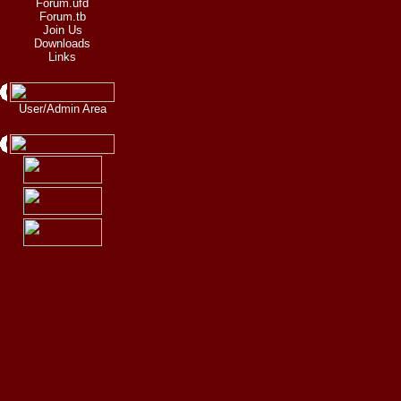
Forum.ufd
Forum.tb
Join Us
Downloads
Links
User/Admin Area