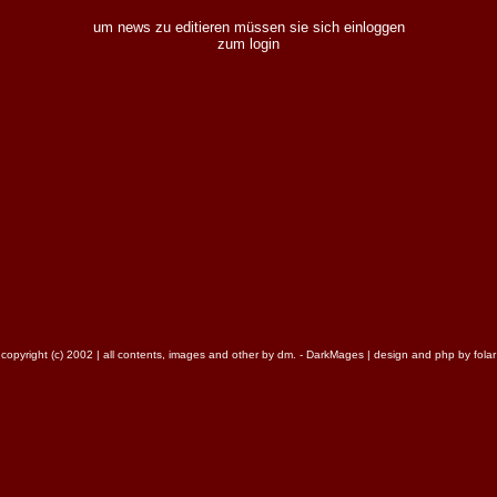
um news zu editieren müssen sie sich einloggen
zum login
copyright (c) 2002 | all contents, images and other by dm. - DarkMages | design and php by folar